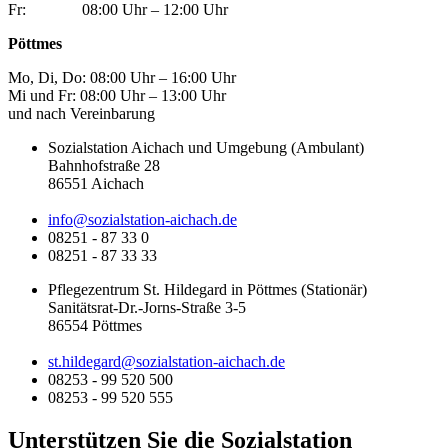
Fr: 08:00 Uhr – 12:00 Uhr
Pöttmes
Mo, Di, Do: 08:00 Uhr – 16:00 Uhr
Mi und Fr: 08:00 Uhr – 13:00 Uhr
und nach Vereinbarung
Sozialstation Aichach und Umgebung (Ambulant)
Bahnhofstraße 28
86551 Aichach
info@sozialstation-aichach.de
08251 - 87 33 0
08251 - 87 33 33
Pflegezentrum St. Hildegard in Pöttmes (Stationär)
Sanitätsrat-Dr.-Jorns-Straße 3-5
86554 Pöttmes
st.hildegard@sozialstation-aichach.de
08253 - 99 520 500
08253 - 99 520 555
Unterstützen Sie die Sozialstation