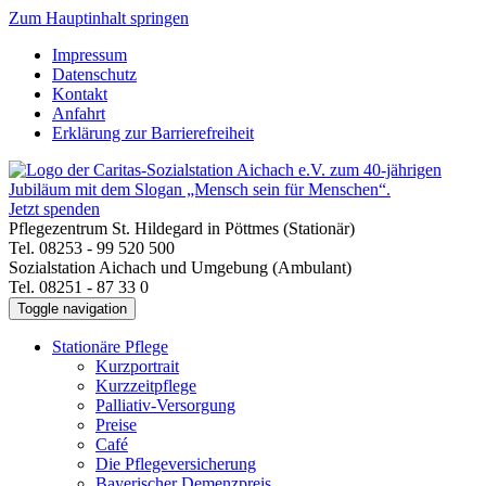
Zum Hauptinhalt springen
Impressum
Datenschutz
Kontakt
Anfahrt
Erklärung zur Barrierefreiheit
Jetzt spenden
Pflegezentrum St. Hildegard in Pöttmes (Stationär)
Tel. 08253 - 99 520 500
Sozialstation Aichach und Umgebung (Ambulant)
Tel. 08251 - 87 33 0
Toggle navigation
Stationäre Pflege
Kurzportrait
Kurzzeitpflege
Palliativ-Versorgung
Preise
Café
Die Pflegeversicherung
Bayerischer Demenzpreis