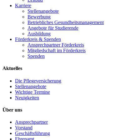
Karriere
Stellenangebote
Bewerbung
Betriebliches Gesundheitsmanagement
Angebote für Studierende
Ausbildung
Förderkreis & Spenden
Ansprechpartner Förderkreis
Mitgliedschaft im Förderkreis
Spenden
Aktuelles
Die Pflegeversicherung
Stellenangebote
Wichtige Termine
Neuigkeiten
Über uns
Ansprechpartner
Vorstand
Geschäftsführung
Ehrenamt