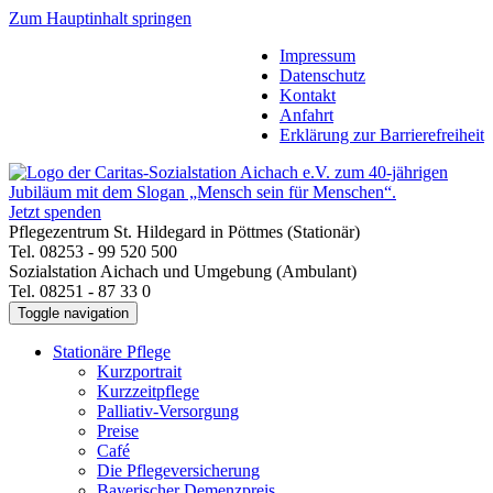
Zum Hauptinhalt springen
Impressum
Datenschutz
Kontakt
Anfahrt
Erklärung zur Barrierefreiheit
Jetzt spenden
Pflegezentrum St. Hildegard in Pöttmes (Stationär)
Tel. 08253 - 99 520 500
Sozialstation Aichach und Umgebung (Ambulant)
Tel. 08251 - 87 33 0
Toggle navigation
Stationäre Pflege
Kurzportrait
Kurzzeitpflege
Palliativ-Versorgung
Preise
Café
Die Pflegeversicherung
Bayerischer Demenzpreis