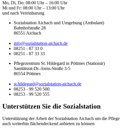
Mo, Di, Do: 08:00 Uhr – 16:00 Uhr
Mi und Fr: 08:00 Uhr – 13:00 Uhr
und nach Vereinbarung
Sozialstation Aichach und Umgebung (Ambulant)
Bahnhofstraße 28
86551 Aichach
info@sozialstation-aichach.de
08251 - 87 33 0
08251 - 87 33 33
Pflegezentrum St. Hildegard in Pöttmes (Stationär)
Sanitätsrat-Dr.-Jorns-Straße 3-5
86554 Pöttmes
st.hildegard@sozialstation-aichach.de
08253 - 99 520 500
08253 - 99 520 555
Unterstützen Sie die Sozialstation
Unterstützung der Arbeit der Sozialstation Aichach um die Pflege
auch weiterhin flächendeckend anbieten zu können