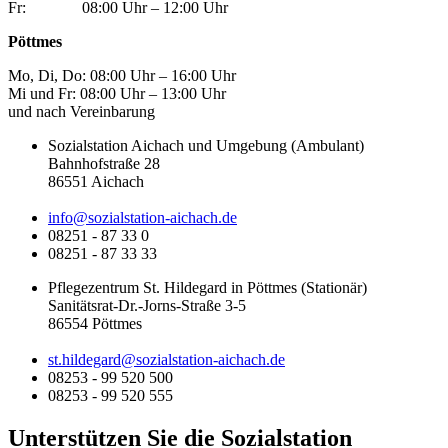
Fr: 08:00 Uhr – 12:00 Uhr
Pöttmes
Mo, Di, Do: 08:00 Uhr – 16:00 Uhr
Mi und Fr: 08:00 Uhr – 13:00 Uhr
und nach Vereinbarung
Sozialstation Aichach und Umgebung (Ambulant)
Bahnhofstraße 28
86551 Aichach
info@sozialstation-aichach.de
08251 - 87 33 0
08251 - 87 33 33
Pflegezentrum St. Hildegard in Pöttmes (Stationär)
Sanitätsrat-Dr.-Jorns-Straße 3-5
86554 Pöttmes
st.hildegard@sozialstation-aichach.de
08253 - 99 520 500
08253 - 99 520 555
Unterstützen Sie die Sozialstation