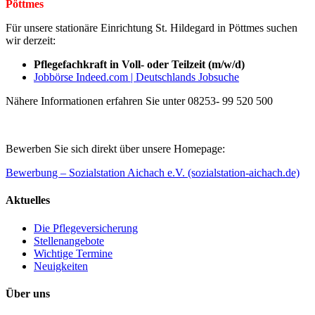
Pöttmes
Für unsere stationäre Einrichtung St. Hildegard in Pöttmes suchen
wir derzeit:
Pflegefachkraft in Voll- oder Teilzeit (m/w/d)
Jobbörse Indeed.com | Deutschlands Jobsuche
Nähere Informationen erfahren Sie unter 08253- 99 520 500
Bewerben Sie sich direkt über unsere Homepage:
Bewerbung – Sozialstation Aichach e.V. (sozialstation-aichach.de)
Aktuelles
Die Pflegeversicherung
Stellenangebote
Wichtige Termine
Neuigkeiten
Über uns