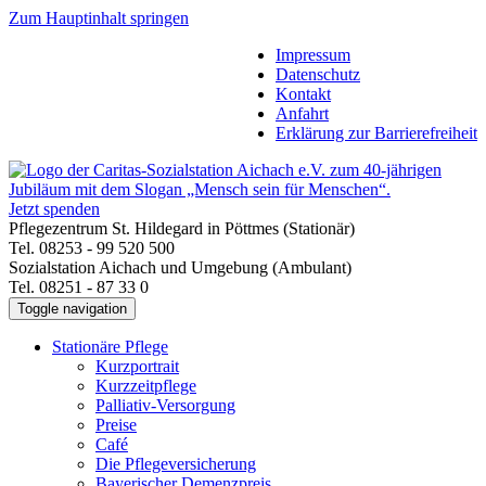
Zum Hauptinhalt springen
Impressum
Datenschutz
Kontakt
Anfahrt
Erklärung zur Barrierefreiheit
Jetzt spenden
Pflegezentrum St. Hildegard in Pöttmes (Stationär)
Tel. 08253 - 99 520 500
Sozialstation Aichach und Umgebung (Ambulant)
Tel. 08251 - 87 33 0
Toggle navigation
Stationäre Pflege
Kurzportrait
Kurzzeitpflege
Palliativ-Versorgung
Preise
Café
Die Pflegeversicherung
Bayerischer Demenzpreis