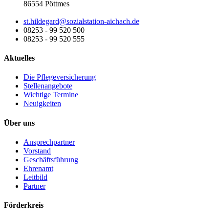
86554 Pöttmes
st.hildegard@sozialstation-aichach.de
08253 - 99 520 500
08253 - 99 520 555
Aktuelles
Die Pflegeversicherung
Stellenangebote
Wichtige Termine
Neuigkeiten
Über uns
Ansprechpartner
Vorstand
Geschäftsführung
Ehrenamt
Leitbild
Partner
Förderkreis