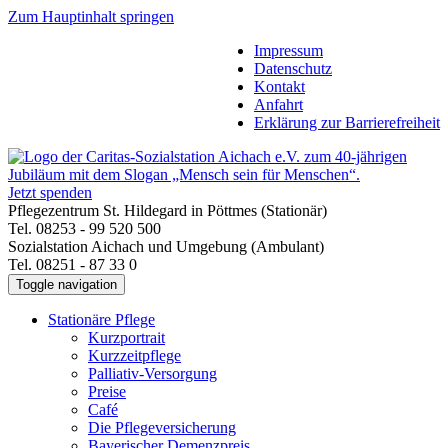
Zum Hauptinhalt springen
Impressum
Datenschutz
Kontakt
Anfahrt
Erklärung zur Barrierefreiheit
Jetzt spenden
Pflegezentrum St. Hildegard in Pöttmes (Stationär)
Tel. 08253 - 99 520 500
Sozialstation Aichach und Umgebung (Ambulant)
Tel. 08251 - 87 33 0
Toggle navigation
Stationäre Pflege
Kurzportrait
Kurzzeitpflege
Palliativ-Versorgung
Preise
Café
Die Pflegeversicherung
Bayerischer Demenzpreis