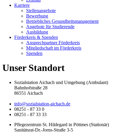
Karriere
Stellenangebote
Bewerbung
Betriebliches Gesundheitsmanagement
Angebote für Studierende
Ausbildung
Förderkreis & Spenden
Ansprechpartner Förderkreis
Mitgliedschaft im Förderkreis
Spenden
Unser Standort
Sozialstation Aichach und Umgebung (Ambulant)
Bahnhofstraße 28
86551 Aichach
info@sozialstation-aichach.de
08251 - 87 33 0
08251 - 87 33 33
Pflegezentrum St. Hildegard in Pöttmes (Stationär)
Sanitätsrat-Dr.-Jorns-Straße 3-5